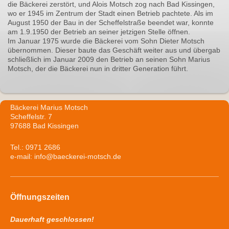
die Bäckerei zerstört, und Alois Motsch zog nach Bad Kissingen,
wo er 1945 im Zentrum der Stadt einen Betrieb pachtete. Als im
August 1950 der Bau in der Scheffelstraße beendet war, konnte
am 1.9.1950 der Betrieb an seiner jetzigen Stelle öffnen.
Im Januar 1975 wurde die Bäckerei vom Sohn Dieter Motsch
übernommen. Dieser baute das Geschäft weiter aus und übergab
schließlich im Januar 2009 den Betrieb an seinen Sohn Marius
Motsch, der die Bäckerei nun in dritter Generation führt.
Bäckerei Marius Motsch
Scheffelstr. 7
97688 Bad Kissingen
Tel.: 0971 2686
e-mail: info@baeckerei-motsch.de
Öffnungszeiten
Dauerhaft geschlossen!